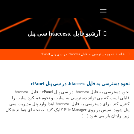
Toggle
navigation
آرشیو فایل .htaccess سی پنل
خانه
نحوه دسترسی به فایل htaccess. در سی پنل cPanel
نحوه دسترسی به فایل htaccess. در سی پنل cPanel
نحوه دسترسی به فایل htaccess. در سی پنل cPanel : فایل .htaccess
فایلی است که می تواند دسترسی به سایت و نحوه عملکرد سایت را
کنترل کند. برای دسترسی به فایل .htaccess ابتدا وارد پنل مدیریت سی
پنل شوید. سپس بر روی File Manager کلیک کنید. صفحه ای همانند شکل
زیر برایتان باز می شود […]