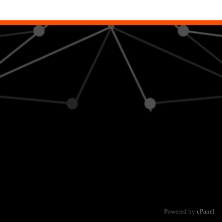
Powered by
cPanel