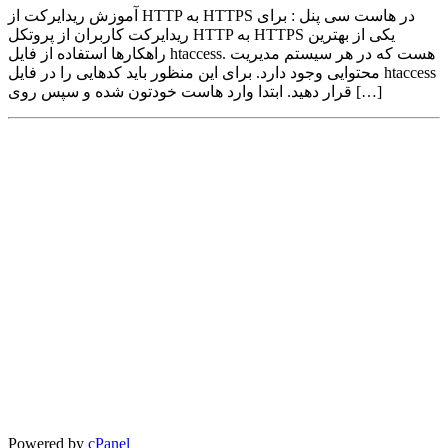
آموزش ریدایرکت از HTTP به HTTPS در هاست سی پنل : برای
ریدایرکت کاربران از پروتکل HTTP به HTTPS یکی از بهترین
راهکارها استفاده از فایل htaccess. هست که در هر سیستم مدیریت
محتوایی وجود دارد. برای این منظور باید کدهایی را در فایل htaccess
قرار دهید. ابتدا وارد هاست خودتون شده و سپس روی […]
Powered by
cPanel