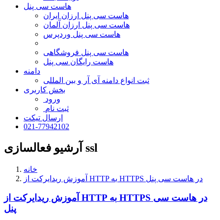
هاست سی پنل
هاست سی پنل ارزان ایران
هاست سی پنل ارزان آلمان
هاست سی پنل وردپرس
هاست سی پنل فروشگاهی
هاست رایگان سی پنل
دامنه
ثبت انواع دامنه آی آر و بین المللی
بخش کاربری
ورود
ثبت نام
ارسال تیکت
021-77942102
آرشیو فعالسازی ssl
خانه
آموزش ریدایرکت از HTTP به HTTPS در هاست سی پنل
آموزش ریدایرکت از HTTP به HTTPS در هاست سی
پنل