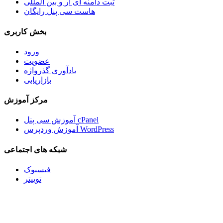
ثبت دامنه آی آر و بین المللی
هاست سی پنل رایگان
بخش کاربری
ورود
عضویت
یادآوری گذرواژه
بازاریابی
مرکز آموزش
آموزش سی پنل cPanel
آموزش وردپرس WordPress
شبکه های اجتماعی
فیسبوک
توییتر