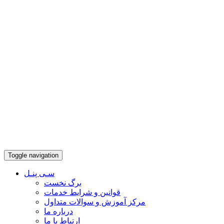
Toggle navigation
سـی پنـل
برگ نخست
قوانین و شرایط خدمات
مرکز آموزش و سوالات متداول
درباره ما
ارتباط با ما