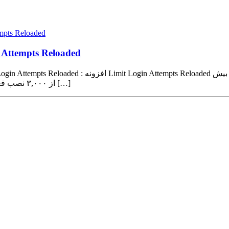
محدودیت در ورود به پنل مدیریت و
محدودیت در ورود به پنل مدیریت وردپرس با ed
از ۳,۰۰۰ نصب فعال داشته است. یکی از مزیت های این افزونه فارسی بودن تنظیمات […]