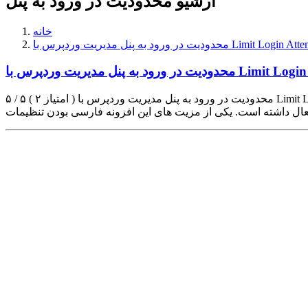
آرشیو محدودیت در ورود به پنل
خانه
ردپرس با Limit Login Attempts Reloaded
Limit Login Attempts Reload
۵ / ۵ ( ۲ امتیاز ) محدودیت در ورود به پنل مدیریت وردپرس با Limit Login Attempts Reloaded : افزونه Limit Login Attempts Reloaded یکی از افزونه های ثبت شده در مخزن وردپرس می باشد که تا امروز بیش