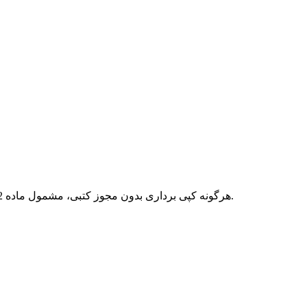
هرگونه کپی برداری بدون مجوز کتبی، مشمول ماده 12 فصل سوم قانون جرائم رایانه ای بوده و پیگرد قانونی خواهد داشت.