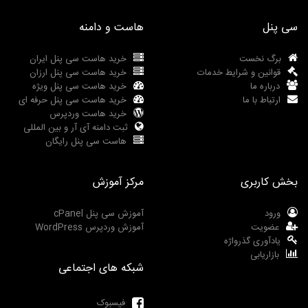
سی پنل
هاست و دامنه
برگ نخست
خرید هاست سی پنل ایران
قوانین و شرایط خدمات
خرید هاست سی پنل ارزان
درباره ما
خرید هاست سی پنل ویژه
ارتباط با ما
خرید هاست سی پنل حرفه ای
خرید هاست وردپرس
ثبت دامنه آی آر و بین المللی
هاست سی پنل رایگان
بخش کاربری
مرکز آموزش
ورود
آموزش سی پنل cPanel
عضویت
آموزش وردپرس WordPress
یادآوری گذرواژه
بازاریابی
شبکه های اجتماعی
فیسبوک