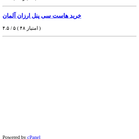
خرید هاست سی پنل ارزان آلمان
۴.۵ / ۵ ( ۴۸ امتیاز )
Powered by
cPanel