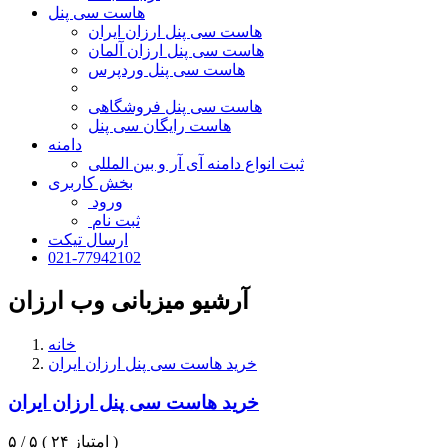
هاست سی پنل
هاست سی پنل ارزان ایران
هاست سی پنل ارزان آلمان
هاست سی پنل وردپرس
هاست سی پنل فروشگاهی
هاست رایگان سی پنل
دامنه
ثبت انواع دامنه آی آر و بین المللی
بخش کاربری
ورود
ثبت نام
ارسال تیکت
021-77942102
آرشیو میزبانی وب ارزان
خانه
خرید هاست سی پنل ارزان ایران
خرید هاست سی پنل ارزان ایران
۵ / ۵ ( ۲۴ امتیاز )