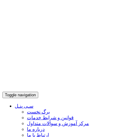
Toggle navigation
سـی پنـل
برگ نخست
قوانین و شرایط خدمات
مرکز آموزش و سوالات متداول
درباره ما
ارتباط با ما