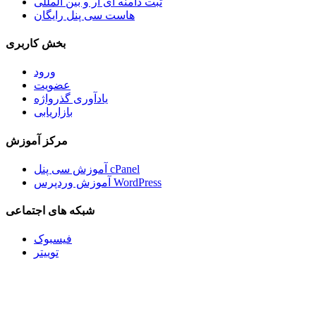
ثبت دامنه آی آر و بین المللی
هاست سی پنل رایگان
بخش کاربری
ورود
عضویت
یادآوری گذرواژه
بازاریابی
مرکز آموزش
آموزش سی پنل cPanel
آموزش وردپرس WordPress
شبکه های اجتماعی
فیسبوک
توییتر