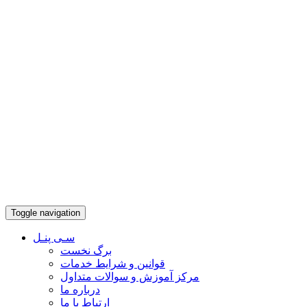
Toggle navigation
سـی پنـل
برگ نخست
قوانین و شرایط خدمات
مرکز آموزش و سوالات متداول
درباره ما
ارتباط با ما