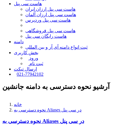
هاست سی پنل
هاست سی پنل ارزان ایران
هاست سی پنل ارزان آلمان
هاست سی پنل وردپرس
هاست سی پنل فروشگاهی
هاست رایگان سی پنل
دامنه
ثبت انواع دامنه آی آر و بین المللی
بخش کاربری
ورود
ثبت نام
ارسال تیکت
021-77942102
آرشیو نحوه دسترسی به دامنه جانشین
خانه
نحوه دسترسی به Aliases در سی پنل
نحوه دسترسی به Aliases در سی پنل