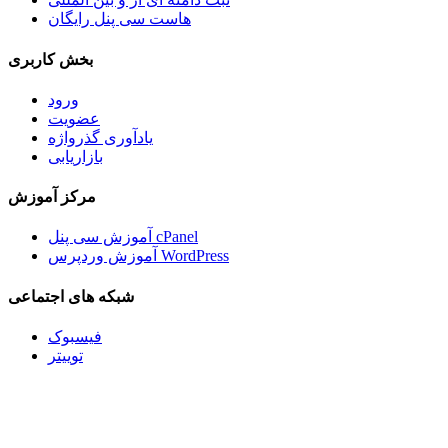
هاست سی پنل رایگان
بخش کاربری
ورود
عضویت
یادآوری گذرواژه
بازاریابی
مرکز آموزش
آموزش سی پنل cPanel
آموزش وردپرس WordPress
شبکه های اجتماعی
فیسبوک
توییتر