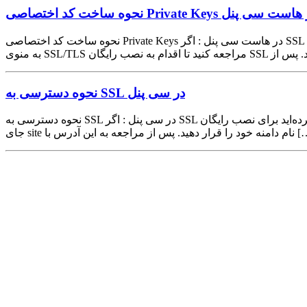
اخت کد اختصاصی Private Keys در هاست سی پنل
نحوه ساخت کد اختصاصی Private Keys در هاست سی پنل : اگر SSL خود را تهیه کرده‌اید برای نصب رایگان SSL در هاست cpanel لازم است تا وارد هاست خود شوید. حال همانند تصویر زیر از قسمت Security
نحوه دسترسی به SSL در سی پنل
نحوه دسترسی به SSL در سی پنل : اگر SSL خود را تهیه کرده‌اید برای نصب رایگان SSL در هاست cpanel لازم است تا وارد هاست خود شوید. بنابراین آدرس سایت خود را به صورت site.com:2082 وارد کنید و به
ار دهید. پس از مراجعه به این آدرس با […]