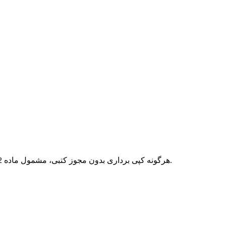
هرگونه کپی برداری بدون مجوز کتبی، مشمول ماده 12 فصل سوم قانون جرائم رایانه ای بوده و پیگرد قانونی خواهد داشت.