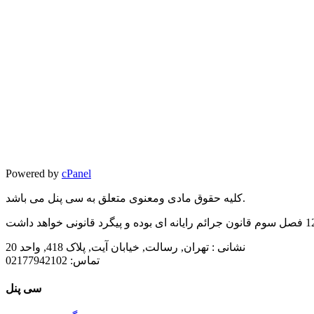
Powered by
cPanel
کلیه حقوق مادی ومعنوی متعلق به سی پنل می باشد.
نشانی :
تهران, رسالت, خیابان آیت, پلاک 418, واحد 20
تماس:
02177942102
سی پنل