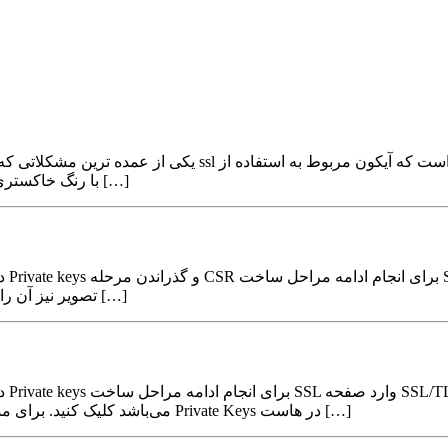
صرفا عبارت https:// با رنگ خاکستری نمایش داده میشود ، قایل ذکر است برای اینکه […]
تصویر نیز آن را مشاهده میکنید کلیک کنید تا به صفحه بعد هدایت شوید. در این مرحله […]
Certificate Signing Requests (CSR) می‌باشد کلیک کنید. برای مشاهده نحوه ساخت کد اختصاصی Private Keys در هاست […]