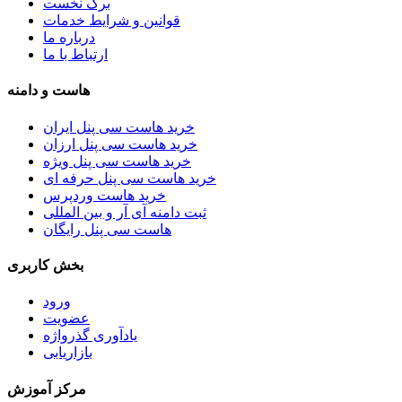
برگ نخست
قوانین و شرایط خدمات
درباره ما
ارتباط با ما
هاست و دامنه
خرید هاست سی پنل ایران
خرید هاست سی پنل ارزان
خرید هاست سی پنل ویژه
خرید هاست سی پنل حرفه ای
خرید هاست وردپرس
ثبت دامنه آی آر و بین المللی
هاست سی پنل رایگان
بخش کاربری
ورود
عضویت
یادآوری گذرواژه
بازاریابی
مرکز آموزش