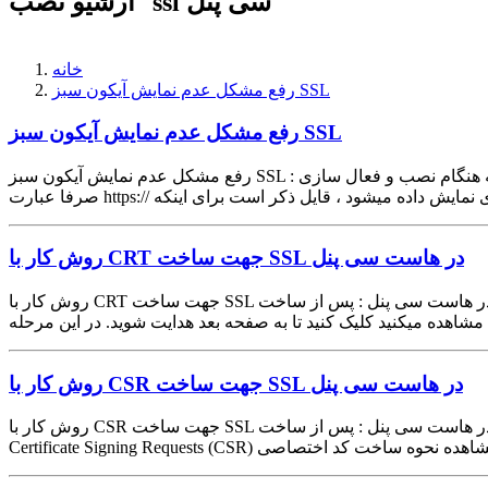
آرشیو نصب ssl سی پنل
خانه
رفع مشکل عدم نمایش آیکون سبز SSL
رفع مشکل عدم نمایش آیکون سبز SSL
رفع مشکل عدم نمایش آیکون سبز SSL : یکی از عمده ترین مشکلاتی که هنگام نصب و فعال سازی ssl در سایت پیش میاد این است که آیکون مربوط به استفاده از SSL سبز نیست و در آدرس بار مرورگر
روش کار با CRT جهت ساخت SSL در هاست سی پنل
روش کار با CRT جهت ساخت SSL در هاست سی پنل : پس از ساخت Private keys و گذراندن مرحله CSR برای انجام ادامه مراحل ساخت SSL وارد صفحه SSL/TLS شده و روی گزینه Certificates (CRT) که در
روش کار با CSR جهت ساخت SSL در هاست سی پنل
روش کار با CSR جهت ساخت SSL در هاست سی پنل : پس از ساخت Private keys برای انجام ادامه مراحل ساخت SSL وارد صفحه SSL/TLS شده و سپس مشابه تصویر زیر روی گزینه دوم که با عبارت