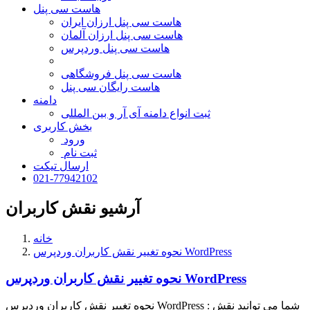
هاست سی پنل
هاست سی پنل ارزان ایران
هاست سی پنل ارزان آلمان
هاست سی پنل وردپرس
هاست سی پنل فروشگاهی
هاست رایگان سی پنل
دامنه
ثبت انواع دامنه آی آر و بین المللی
بخش کاربری
ورود
ثبت نام
ارسال تیکت
021-77942102
آرشیو نقش کاربران
خانه
نحوه تغییر نقش کاربران وردپرس WordPress
نحوه تغییر نقش کاربران وردپرس WordPress
نحوه تغییر نقش کاربران وردپرس WordPress : شما می توانید نقش