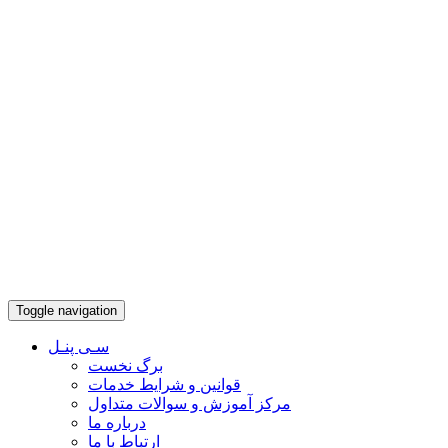
Toggle navigation
سـی پنـل
برگ نخست
قوانین و شرایط خدمات
مرکز آموزش و سوالات متداول
درباره ما
ارتباط با ما