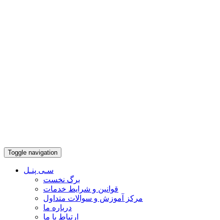
Toggle navigation
سـی پنـل
برگ نخست
قوانین و شرایط خدمات
مرکز آموزش و سوالات متداول
درباره ما
ارتباط با ما