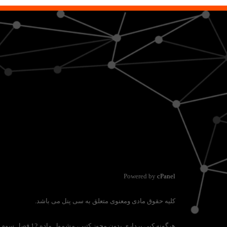
Powered by
cPanel
کلیه حقوق مادی ومعنوی متعلق به سی پنل می باشد.
هرگونه کپی برداری بدون مجوز کتبی، مشمول ماده 12 فصل سوم