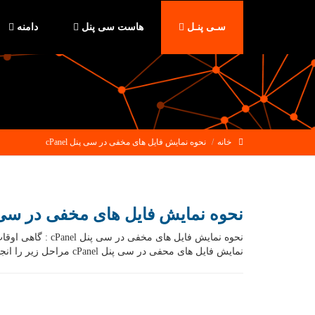
سـی پنـل
هاست سی پنل
دامنه
خانه
نحوه نمایش فایل های مخفی در سی پنل cPanel
نحوه نمایش فایل های مخفی در سی پنل l
نمایش فایل های محفی در سی پنل cPanel مراحل زیر را انجام دهید : ابتدا وارد پنل […]