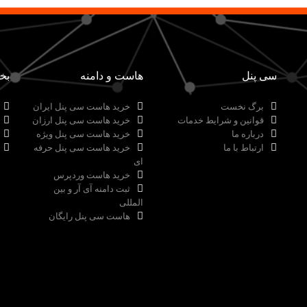
سی پنل
هاست و دامنه
بخ
برگ نخست
خرید هاست سی پنل ایران
قوانین و شرایط خدمات
خرید هاست سی پنل ارزان
درباره ما
خرید هاست سی پنل ویژه
ارتباط با ما
خرید هاست سی پنل حرفه
ای
خرید هاست وردپرس
ثبت دامنه آی آر و بین
المللی
هاست سی پنل رایگان