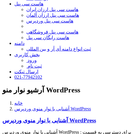
هاست سی پنل
هاست سی پنل ارزان ایران
هاست سی پنل ارزان آلمان
هاست سی پنل وردپرس
هاست سی پنل فروشگاهی
هاست رایگان سی پنل
دامنه
ثبت انواع دامنه آی آر و بین المللی
بخش کاربری
ورود
ثبت نام
ارسال تیکت
021-77942102
آرشیو نوار منو WordPress
خانه
آشنایی با نوار منوی وردپرس WordPress
آشنایی با نوار منوی وردپرس WordPress
آشنایی با نوار منوی وردپرس WordPress : برای دسترسی به قسمت