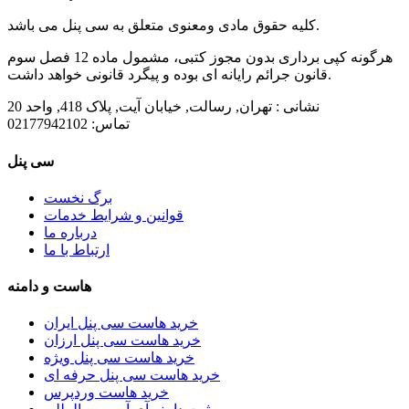
کلیه حقوق مادی ومعنوی متعلق به سی پنل می باشد.
هرگونه کپی برداری بدون مجوز کتبی، مشمول ماده 12 فصل سوم
قانون جرائم رایانه ای بوده و پیگرد قانونی خواهد داشت.
نشانی :
تهران, رسالت, خیابان آیت, پلاک 418, واحد 20
تماس:
02177942102
سی پنل
برگ نخست
قوانین و شرایط خدمات
درباره ما
ارتباط با ما
هاست و دامنه
خرید هاست سی پنل ایران
خرید هاست سی پنل ارزان
خرید هاست سی پنل ویژه
خرید هاست سی پنل حرفه ای
خرید هاست وردپرس