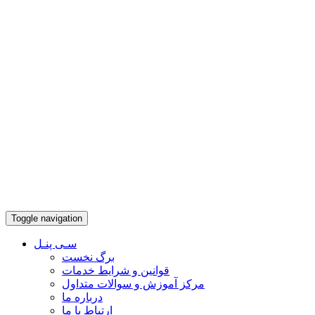
Toggle navigation
سـی پنـل
برگ نخست
قوانین و شرایط خدمات
مرکز آموزش و سوالات متداول
درباره ما
ارتباط با ما