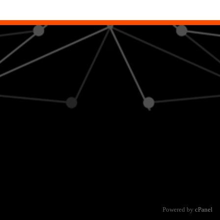
Powered by
cPanel