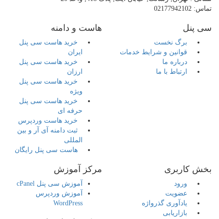
تماس:
02177942102
سی پنل
هاست و دامنه
برگ نخست
خرید هاست سی پنل
قوانین و شرایط خدمات
ایران
درباره ما
خرید هاست سی پنل
ارتباط با ما
ارزان
خرید هاست سی پنل
ویژه
خرید هاست سی پنل
حرفه ای
خرید هاست وردپرس
ثبت دامنه آی آر و بین
المللی
هاست سی پنل رایگان
بخش کاربری
مرکز آموزش
ورود
آموزش سی پنل cPanel
عضویت
آموزش وردپرس
یادآوری گذرواژه
WordPress
بازاریابی