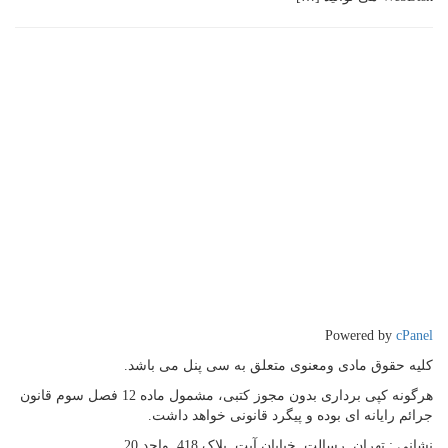
Powered by
cPanel
کلیه حقوق مادی ومعنوی متعلق به سی پنل می باشد.
هرگونه کپی برداری بدون مجوز کتبی، مشمول ماده 12 فصل سوم قانون
جرائم رایانه ای بوده و پیگرد قانونی خواهد داشت.
نشانی :
تهران, رسالت, خیابان آیت, پلاک 418, واحد 20