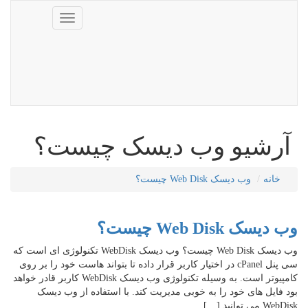
Toggle
navigation
آرشیو وب دیسک چیست؟
خانه
وب دیسک Web Disk چیست؟
وب دیسک Web Disk چیست؟
وب دیسک Web Disk چیست؟ وب دیسک WebDisk تکنولوژی ای است که
سی پنل cPanel در اختیار کاربر قرار داده تا بتواند هاست خود را بر روی
کامپیوتر است. به وسیله تکنولوژی وب دیسک WebDisk کاربر قادر خواهد
بود فایل های خود را به خوبی مدیریت کند. با استفاده از وب دیسک
WebDisk می توانید […]