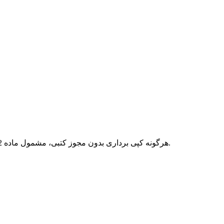
هرگونه کپی برداری بدون مجوز کتبی، مشمول ماده 12 فصل سوم قانون جرائم رایانه ای بوده و پیگرد قانونی خواهد داشت.