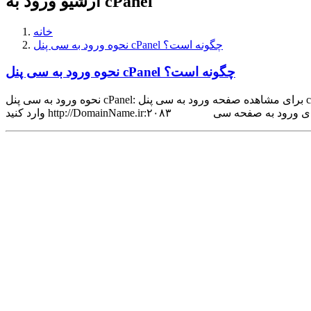
آرشیو ورود به cPanel
خانه
نحوه ورود به سی پنل cPanel چگونه است؟
نحوه ورود به سی پنل cPanel چگونه است؟
نحوه ورود به سی پنل cPanel: برای مشاهده صفحه ورود به سی پنل cpanel می توانید از دو روش زیر استفاده کنید : روش اول : نام دامنه سایت خود را وارد کنید سپس علامت دونقطه بگذارید و عدد ۲۰۸۳ را