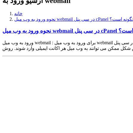
آرشیو ورود به webmail
خانه
ورود به وب میل webmail در سی پنل cPanel چگونه است؟
ر سی پنل cPanel چگونه است؟
ورود به وب میل webmail : برای ورود به وب میل webmail در سی پنل cPanel دو روش پیش روی شماست: روش اول مخصوص مدیران است یعنی افرادی که به قسمت کنترل مدیریت سی پنل cPanel