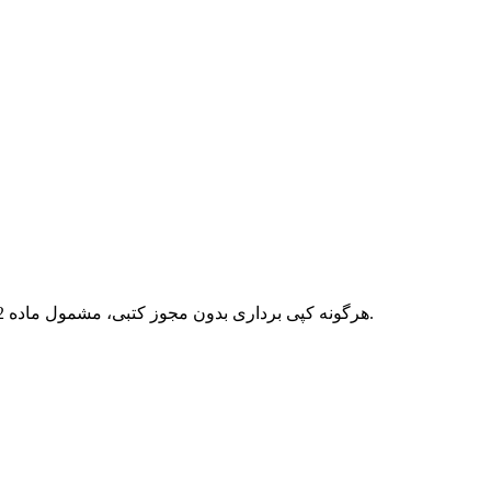
هرگونه کپی برداری بدون مجوز کتبی، مشمول ماده 12 فصل سوم قانون جرائم رایانه ای بوده و پیگرد قانونی خواهد داشت.