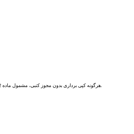
هرگونه کپی برداری بدون مجوز کتبی، مشمول ماده 12 فصل سوم قانون جرائم رایانه ای بوده و پیگرد قانونی خواهد داشت.