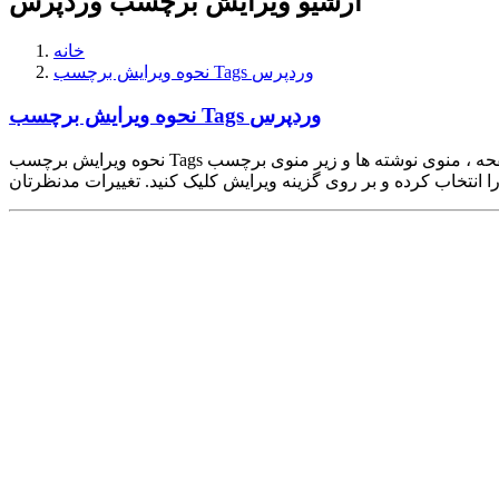
آرشیو ویرایش برچسب وردپرس
خانه
نحوه ویرایش برچسب Tags وردپرس
نحوه ویرایش برچسب Tags وردپرس
نحوه ویرایش برچسب Tags وردپرس : برای ویرایش برچسب مورد نظرتان در وردپرس ابتدا وارد پنل مدیریت وردپرس شوید. سپس از منوی موجود در سمت راست صفحه ، منوی نوشته ها و زیر منوی برچسب