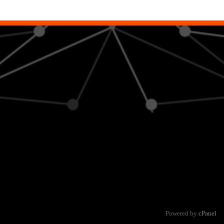
Powered by
cPanel