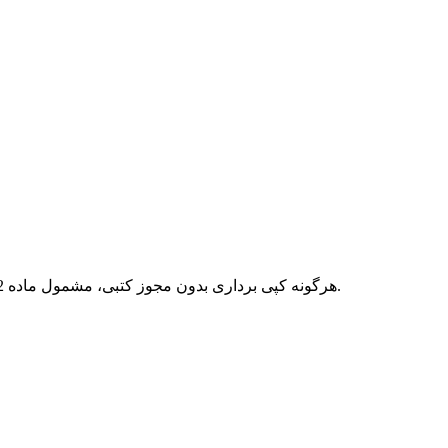
هرگونه کپی برداری بدون مجوز کتبی، مشمول ماده 12 فصل سوم قانون جرائم رایانه ای بوده و پیگرد قانونی خواهد داشت.