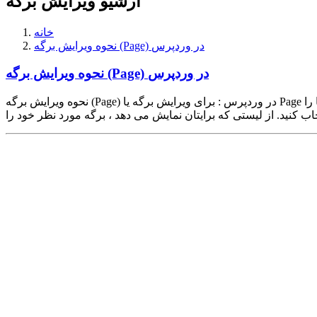
آرشیو ویرایش برگه
خانه
نحوه ویرایش برگه (Page) در وردپرس
نحوه ویرایش برگه (Page) در وردپرس
نحوه ویرایش برگه (Page) در وردپرس : برای ویرایش برگه یا Page در وردپرس ابتدا باید وارد پنل مدیریت وردپرس شوید. سپس از منوی موجود در سمت راست صفحه ، منوی برگه ها و زیر منوی همه برگه ها را