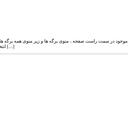
انتخاب کنید. از لیستی که برایتان نمایش می دهد ، برگه مورد نظر خود را […]