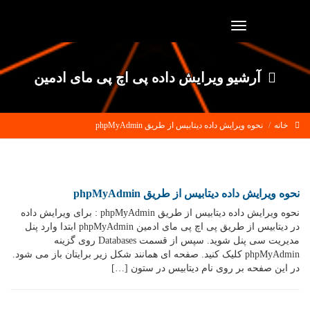
Toggle
navigation
آرشیو ویرایش داده پی اچ پی مای ادمین
خانه
نحوه ویرایش داده دیتابیس از طریق phpMyAdmin
نحوه ویرایش داده دیتابیس از طریق phpMyAdmin
نحوه ویرایش داده دیتابیس از طریق phpMyAdmin : برای ویرایش داده
در دیتابیس از طریق پی اچ پی مای ادمین phpMyAdmin ابتدا وارد پنل
مدیریت سی پنل شوید. سپس از قسمت Databases روی گزینه
phpMyAdmin کلیک کنید. صفحه ای همانند شکل زیر برایتان باز می شود.
در این صفحه بر روی نام دیتابیس در ستون […]