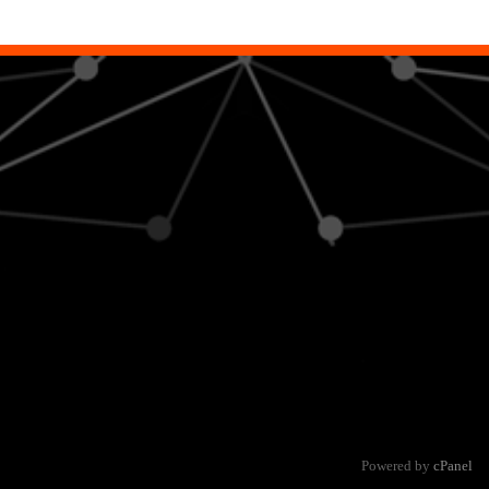
Powered by
cPanel