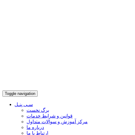
Toggle navigation
سـی پنـل
برگ نخست
قوانین و شرایط خدمات
مرکز آموزش و سوالات متداول
درباره ما
ارتباط با ما