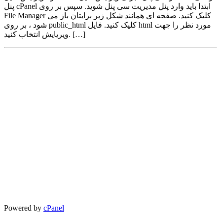
پنل cPanel ابتدا باید وارد پنل مدیریت سی پنل شوید. سپس بر روی
File Manager کلیک کنید. صفحه ای همانند شکل زیر برایتان باز می
شود ، بر روی public_html کلیک کنید. فایل html مورد نظر را جهت
ویریایش انتخاب کنید. […]
Powered by
cPanel