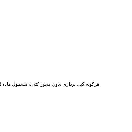
هرگونه کپی برداری بدون مجوز کتبی، مشمول ماده 12 فصل سوم قانون جرائم رایانه ای بوده و پیگرد قانونی خواهد داشت.