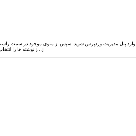
نوشته ها را انتخاب کنید. از لیستی که برایتان نمایش می دهد ، نوشته یا وبلاگ مورد نظر […]