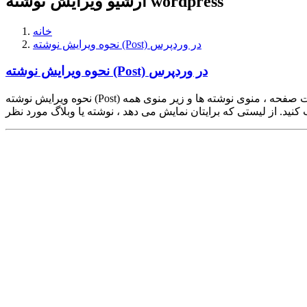
آرشیو ویرایش نوشته wordpress
خانه
نحوه ویرایش نوشته (Post) در وردپرس
نحوه ویرایش نوشته (Post) در وردپرس
نحوه ویرایش نوشته (Post) در وردپرس : برای ویرایش نوشته یا وبلاگ در وردپرس ابتدا باید وارد پنل مدیریت وردپرس شوید. سپس از منوی موجود در سمت راست صفحه ، منوی نوشته ها و زیر منوی همه