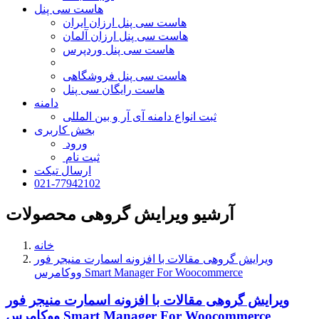
هاست سی پنل
هاست سی پنل ارزان ایران
هاست سی پنل ارزان آلمان
هاست سی پنل وردپرس
هاست سی پنل فروشگاهی
هاست رایگان سی پنل
دامنه
ثبت انواع دامنه آی آر و بین المللی
بخش کاربری
ورود
ثبت نام
ارسال تیکت
021-77942102
آرشیو ویرایش گروهی محصولات
خانه
ویرایش گروهی مقالات با افزونه اسمارت منیجر فور
ووکامرس Smart Manager For Woocommerce
ویرایش گروهی مقالات با افزونه اسمارت منیجر فور
ووکامرس Smart Manager For Woocommerce