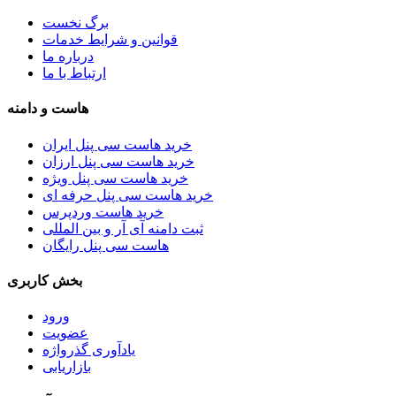
برگ نخست
قوانین و شرایط خدمات
درباره ما
ارتباط با ما
هاست و دامنه
خرید هاست سی پنل ایران
خرید هاست سی پنل ارزان
خرید هاست سی پنل ویژه
خرید هاست سی پنل حرفه ای
خرید هاست وردپرس
ثبت دامنه آی آر و بین المللی
هاست سی پنل رایگان
بخش کاربری
ورود
عضویت
یادآوری گذرواژه
بازاریابی