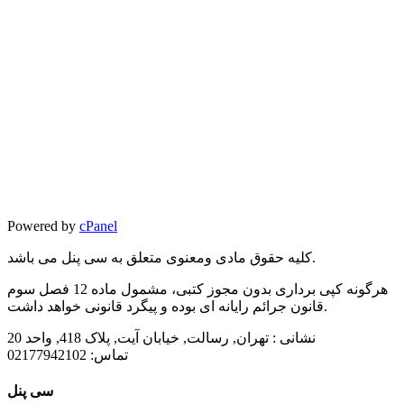
Powered by
cPanel
کلیه حقوق مادی ومعنوی متعلق به سی پنل می باشد.
هرگونه کپی برداری بدون مجوز کتبی، مشمول ماده 12 فصل سوم
قانون جرائم رایانه ای بوده و پیگرد قانونی خواهد داشت.
نشانی :
تهران, رسالت, خیابان آیت, پلاک 418, واحد 20
تماس:
02177942102
سی پنل