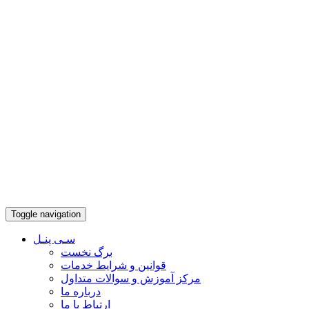
Toggle navigation
سـی پنـل
برگ نخست
قوانین و شرایط خدمات
مرکز آموزش و سوالات متداول
درباره ما
ارتباط با ما