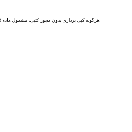
هرگونه کپی برداری بدون مجوز کتبی، مشمول ماده 12 فصل سوم قانون جرائم رایانه ای بوده و پیگرد قانونی خواهد داشت.