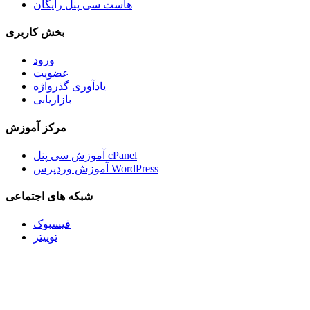
هاست سی پنل رایگان
بخش کاربری
ورود
عضویت
یادآوری گذرواژه
بازاریابی
مرکز آموزش
آموزش سی پنل cPanel
آموزش وردپرس WordPress
شبکه های اجتماعی
فیسبوک
توییتر