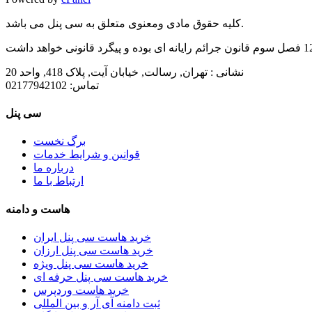
کلیه حقوق مادی ومعنوی متعلق به سی پنل می باشد.
نشانی :
تهران, رسالت, خیابان آیت, پلاک 418, واحد 20
تماس:
02177942102
سی پنل
برگ نخست
قوانین و شرایط خدمات
درباره ما
ارتباط با ما
هاست و دامنه
خرید هاست سی پنل ایران
خرید هاست سی پنل ارزان
خرید هاست سی پنل ویژه
خرید هاست سی پنل حرفه ای
خرید هاست وردپرس
ثبت دامنه آی آر و بین المللی