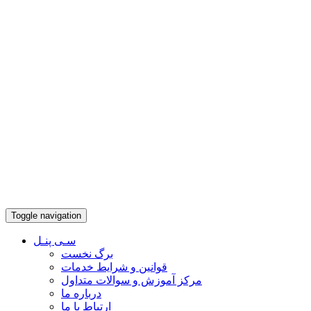
Toggle navigation
سـی پنـل
برگ نخست
قوانین و شرایط خدمات
مرکز آموزش و سوالات متداول
درباره ما
ارتباط با ما