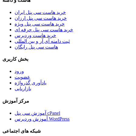
هاست و دامنه
خرید هاست سی پنل ایران
خرید هاست سی پنل ارزان
خرید هاست سی پنل ویژه
خرید هاست سی پنل حرفه ای
خرید هاست وردپرس
ثبت دامنه آی آر و بین المللی
هاست سی پنل رایگان
بخش کاربری
ورود
عضویت
یادآوری گذرواژه
بازاریابی
مرکز آموزش
آموزش سی پنل cPanel
آموزش وردپرس WordPress
شبکه های اجتماعی