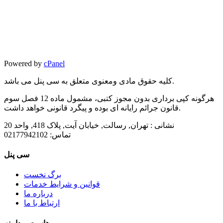
Powered by
cPanel
کلیه حقوق مادی ومعنوی متعلق به سی پنل می باشد.
هرگونه کپی برداری بدون مجوز کتبی، مشمول ماده 12 فصل سوم
قانون جرائم رایانه ای بوده و پیگرد قانونی خواهد داشت.
نشانی :
تهران, رسالت, خیابان آیت, پلاک 418, واحد 20
تماس:
02177942102
سی پنل
برگ نخست
قوانین و شرایط خدمات
درباره ما
ارتباط با ما