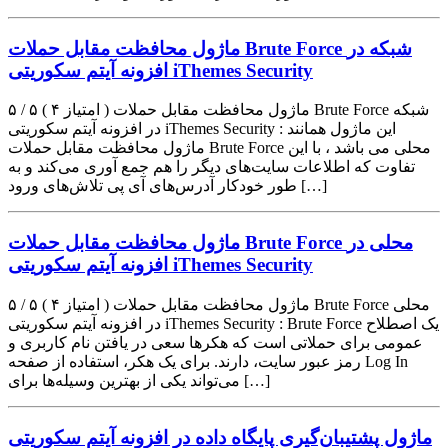
ماژول محافظت مقابل حملات Brute Force شبکه در
افزونه آیتم سکوریتی iThemes Security
۵ / ۵ ( ۴ امتیاز ) ماژول محافظت مقابل حملات Brute Force شبکه
در افزونه آیتم سکوریتی iThemes Security : این ماژول همانند
ماژول محافظت مقابل حملات Brute Force محلی می باشد ، با این
تفاوت که اطلاعات سایت‌های دیگر را هم جمع آوری می‌کند و به
طور خودکار آدرس‌های آی پی تلاش‌های ورود […]
ماژول محافظت مقابل حملات Brute Force محلی در
افزونه آیتم سکوریتی iThemes Security
۵ / ۵ ( ۴ امتیاز ) ماژول محافظت مقابل حملات Brute Force محلی
در افزونه آیتم سکوریتی iThemes Security : Brute Force یک اصطلاح
عمومی برای حملاتی است که هکرها سعی در یافتن نام کاربری و
رمز عبور سایت، دارند. برای یک هکر، استفاده از صفحه Log In
می‌تواند یکی از بهترین وسیله‌ها برای […]
ماژول پشتیبان‌گیری پایگاه داده در افزونه آیتم سکوریتی