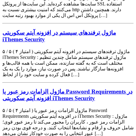
سایت‌ها مشاهده کرده‌اید. این سایت‌ها از پروتکل SSL استفاده
می‌کنند که امنیت بیشتری نسبت به http دارند. همچنین داشتن
پروتکل اس اس ال یکی از موارد بهبود رتبه سایت […]
ماژول ترفندهای سیستم در افزونه آیتم سکوریتی
iThemes Security
۵ / ۵ ( ۴ امتیاز ) ماژول ترفندهای سیستم در افزونه آیتم سکوریتی
iThemes Security : ماژول ترفندهای سیستم شامل چندین تنظیم
مختلف است که به گفته سازنده، ممکن است با همه قالب‌ها و
افزونه‌ها سازگار نباشند. پس در صورت نیاز، موارد را یک به یک
فعال کرده و سایت خود را از لحاظ […]
ماژول الزامات رمز عبور یا Password Requirements در
افزونه آیتم سکوریتی iThemes Security
۵ / ۵ ( ۴ امتیاز ) ماژول الزامات رمز عبور یا Password
Requirements در افزونه آیتم سکوریتی iThemes Security : ماژول
الزامات رمز عبور ، کاربران را مجبور می‌کند تا رمز عبور قوی؛
شامل حروف و ارقام و نشانه‌ها انتخاب کنند. و درجه قوی بودن رمز
عبور انتخابی را به صورت خودکار نشان می‌دهد […]