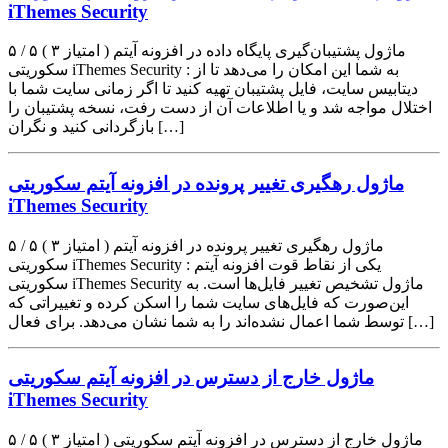
iThemes Security
۵ / ۵ ( ۳ امتیاز ) ماژول پشتیبان‌گیری پایگاه داده در افزونه آیتم
سکوریتی iThemes Security : به شما این امکان را می‌دهد تا از
دیتابیس سایت، فایل پشتیبان تهیه کنید تا اگر زمانی سایت شما با
اختلال مواجه شد و یا اطلاعات آن از دست رفت، نسخه پشتیبان را
بازگردانی کنید و نگران […]
ماژول رهگیری تغییر پرونده در افزونه آیتم سکوریتی
iThemes Security
۵ / ۵ ( ۳ امتیاز ) ماژول رهگیری تغییر پرونده در افزونه آیتم
سکوریتی iThemes Security : یکی از نقاط قوت افزونه آیتم
سکوریتی iThemes Security ماژول تشخیص تغییر فایل‌ها است. به
این‌صورت که فایل‌های سایت شما را اسکن کرده و تغییراتی که
توسط شما اعمال نشده‌اند را به شما نشان می‌دهد. برای فعال […]
ماژول خارج از دسترس در افزونه آیتم سکوریتی
iThemes Security
۵ / ۵ ( ۳ امتیاز ) ماژول خارج از دسترس در افزونه آیتم سکوریتی