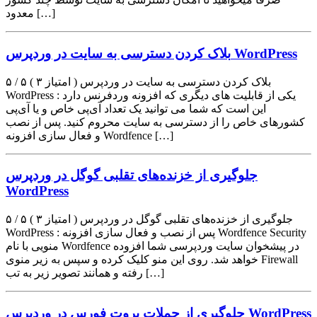
معدود […]
بلاک کردن دسترسی به سایت در وردپرس WordPress
۵ / ۵ ( ۳ امتیاز ) بلاک کردن دسترسی به سایت در وردپرس
WordPress : یکی از قابلیت های دیگری که افزونه وردفرنس دارد
این است که شما می توانید یک تعداد آی‌پی خاص و یا آی‌پی
کشورهای خاص را از دسترسی به سایت محروم کنید. پس از نصب
و فعال سازی افزونه Wordfence […]
جلوگیری از خزنده‌های تقلبی گوگل در وردپرس
WordPress
۵ / ۵ ( ۳ امتیاز ) جلوگیری از خزنده‌های تقلبی گوگل در وردپرس
WordPress : پس از نصب و فعال سازی افزونه Wordfence Security
منویی با نام Wordfence در پیشخوان سایت وردپرسی شما افزوده
خواهد شد. روی این منو کلیک کرده و سپس به زیر منوی Firewall
رفته و همانند تصویر زیر به تب […]
جلوگیری از حملات بروت فورس در وردپرس WordPress