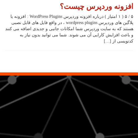
افزونه وردپرس چیست؟
۵ / ۵ ( ۱ امتیاز ) درباره افزونه وردپرس WordPress Plugins : افزونه‌ یا
پلاگین های وردپرس wordpress plugins ، در واقع فایل های قابل نصبی
هستند که به سایت وردپرس شما امکانات جانبی و جدیدی اضافه می کنند
و باعث افزایش کارایی آن می شوند. شما می توانید بدون نیاز به
کدنویسی از […]