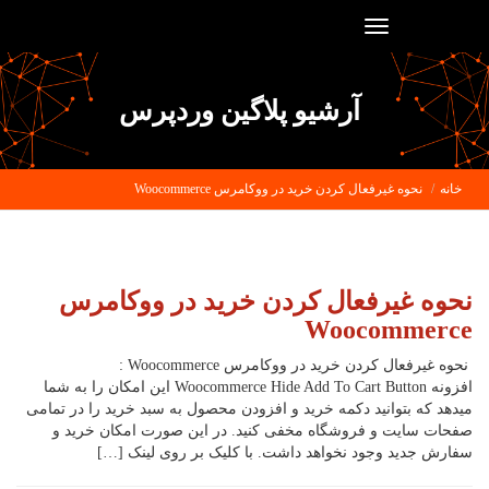
Toggle
navigation
آرشیو پلاگین وردپرس
خانه
نحوه غیرفعال کردن خرید در ووکامرس Woocommerce
نحوه غیرفعال کردن خرید در ووکامرس
Woocommerce
نحوه غیرفعال کردن خرید در ووکامرس Woocommerce :
افزونه Woocommerce Hide Add To Cart Button این امکان را به شما
میدهد که بتوانید دکمه خرید و افزودن محصول به سبد خرید را در تمامی
صفحات سایت و فروشگاه مخفی کنید. در این صورت امکان خرید و
سفارش جدید وجود نخواهد داشت. با کلیک بر روی لینک […]