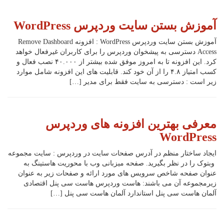
آموزش بستن سایت وردپرس WordPress
آموزش بستن سایت وردپرس WordPress : افزونه Remove Dashboard
Access دسترسی به پیشخوان وردپرس را برای کاربران غیرفعال خواهد
کرد. این افزونه تا به امروز موفق شده بیشتر از ۴۰.۰۰۰ نصب فعال و
کسب امتیاز ۴.۸ را از آن خود کند. قابلیت های این افزونه شامل موارد
زیر است : دسترسی به سایت فقط برای مدیر […]
معرفی بهترین افزونه های وردپرس
WordPress
ایجاد ساختار منظم در آدرس صفحات سایت در وردپرس : سایت مجموعه
وبتوک را در نظر بگیرید. صفحه میزبانی وب با محوریت هاستینگ به
عنوان صفحه شاخص سرویس های مورد ارائه و صفحات زیر به عنوان
زیرمجموعه آن می باشند: هاست وردپرس هاست سی پنل اقتصادی
آلمان هاست سی پنل استاندارد آلمان هاست سی پنل […]