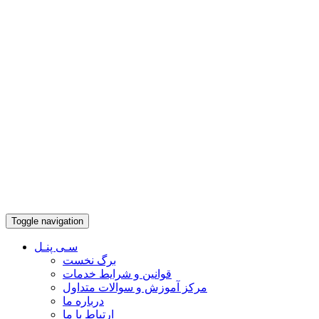
Toggle navigation
سـی پنـل
برگ نخست
قوانین و شرایط خدمات
مرکز آموزش و سوالات متداول
درباره ما
ارتباط با ما