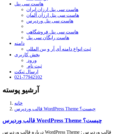
هاست سی پنل
هاست سی پنل ارزان ایران
هاست سی پنل ارزان آلمان
هاست سی پنل وردپرس
هاست سی پنل فروشگاهی
هاست رایگان سی پنل
دامنه
ثبت انواع دامنه آی آر و بین المللی
بخش کاربری
ورود
ثبت نام
ارسال تیکت
021-77942102
آرشیو پوسته
خانه
قالب وردپرس WordPress Theme چیست؟
قالب وردپرس WordPress Theme چیست؟
درباره قالب وردپرس WordPress Theme : قالب وردپرس