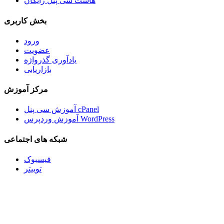
هاست سی پنل رایگان
بخش کاربری
ورود
عضویت
یادآوری گذرواژه
بازاریابی
مرکز آموزش
آموزش سی پنل cPanel
آموزش وردپرس WordPress
شبکه های اجتماعی
فیسبوک
توییتر