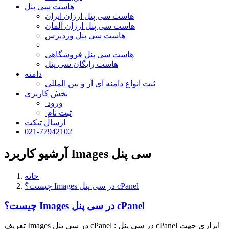
هاست سی پنل
هاست سی پنل ارزان ایران
هاست سی پنل ارزان آلمان
هاست سی پنل وردپرس
هاست سی پنل فروشگاهی
هاست رایگان سی پنل
دامنه
ثبت انواع دامنه آی آر و بین المللی
بخش کاربری
ورود
ثبت نام
ارسال تیکت
021-77942102
آرشیو کاربرد Images سی پنل
خانه
چیست؟ Images در سی پنل cPanel
چیست؟ Images در سی پنل cPanel
تعریف Images در سی پنل cPanel : در سی پنل cPanel ابزاری جهت