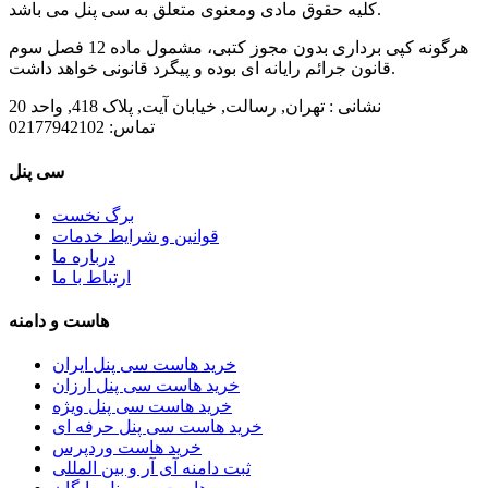
کلیه حقوق مادی ومعنوی متعلق به سی پنل می باشد.
هرگونه کپی برداری بدون مجوز کتبی، مشمول ماده 12 فصل سوم
قانون جرائم رایانه ای بوده و پیگرد قانونی خواهد داشت.
نشانی :
تهران, رسالت, خیابان آیت, پلاک 418, واحد 20
تماس:
02177942102
سی پنل
برگ نخست
قوانین و شرایط خدمات
درباره ما
ارتباط با ما
هاست و دامنه
خرید هاست سی پنل ایران
خرید هاست سی پنل ارزان
خرید هاست سی پنل ویژه
خرید هاست سی پنل حرفه ای
خرید هاست وردپرس
ثبت دامنه آی آر و بین المللی