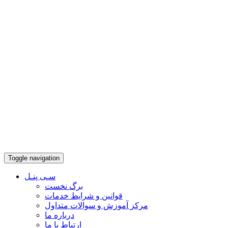
Toggle navigation
سـی پنـل
برگ نخست
قوانین و شرایط خدمات
مرکز آموزش و سوالات متداول
درباره ما
ارتباط با ما