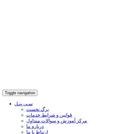
Toggle navigation
سـی پنـل
برگ نخست
قوانین و شرایط خدمات
مرکز آموزش و سوالات متداول
درباره ما
ارتباط با ما