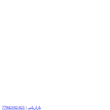
بازاریابی
|
021-77942102