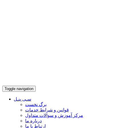
Toggle navigation
سـی پنـل
برگ نخست
قوانین و شرایط خدمات
مرکز آموزش و سوالات متداول
درباره ما
ارتباط با ما