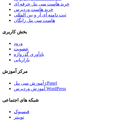
خرید هاست سی پنل حرفه ای
خرید هاست وردپرس
ثبت دامنه آی آر و بین المللی
هاست سی پنل رایگان
بخش کاربری
ورود
عضویت
یادآوری گذرواژه
بازاریابی
مرکز آموزش
آموزش سی پنل cPanel
آموزش وردپرس WordPress
شبکه های اجتماعی
فیسبوک
توییتر