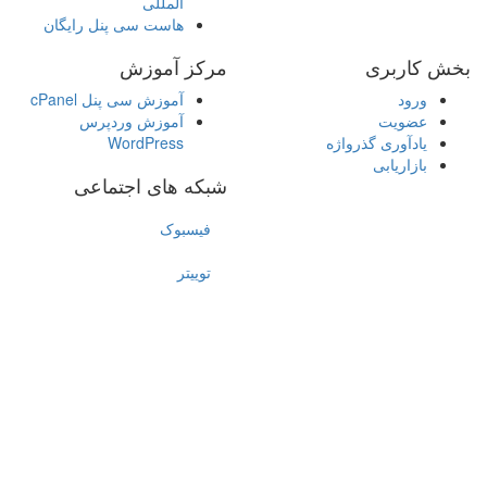
المللی
هاست سی پنل رایگان
بخش کاربری
مرکز آموزش
ورود
آموزش سی پنل cPanel
عضویت
آموزش وردپرس
یادآوری گذرواژه
WordPress
بازاریابی
شبکه های اجتماعی
فیسبوک
توییتر