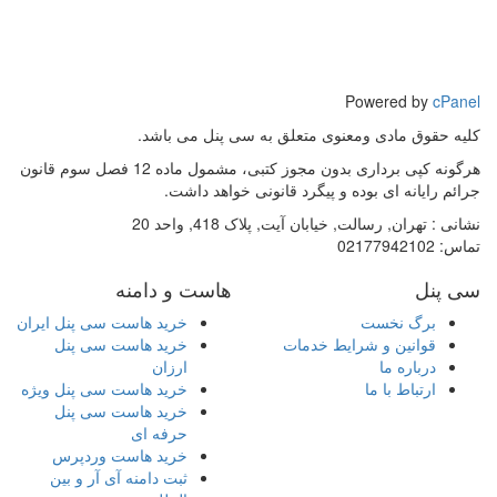
Powered by
cPanel
کلیه حقوق مادی ومعنوی متعلق به سی پنل می باشد.
هرگونه کپی برداری بدون مجوز کتبی، مشمول ماده 12 فصل سوم قانون
جرائم رایانه ای بوده و پیگرد قانونی خواهد داشت.
نشانی :
تهران, رسالت, خیابان آیت, پلاک 418, واحد 20
تماس:
02177942102
سی پنل
هاست و دامنه
برگ نخست
خرید هاست سی پنل ایران
قوانین و شرایط خدمات
خرید هاست سی پنل
درباره ما
ارزان
ارتباط با ما
خرید هاست سی پنل ویژه
خرید هاست سی پنل
حرفه ای
خرید هاست وردپرس
ثبت دامنه آی آر و بین