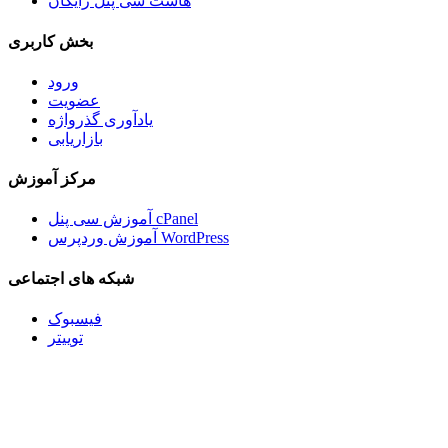
هاست سی پنل رایگان
بخش کاربری
ورود
عضویت
یادآوری گذرواژه
بازاریابی
مرکز آموزش
آموزش سی پنل cPanel
آموزش وردپرس WordPress
شبکه های اجتماعی
فیسبوک
توییتر