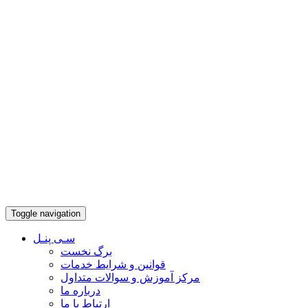
Toggle navigation
سـی پنـل
برگ نخست
قوانین و شرایط خدمات
مرکز آموزش و سوالات متداول
درباره ما
ارتباط با ما