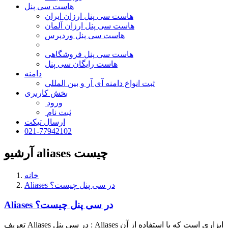
هاست سی پنل
هاست سی پنل ارزان ایران
هاست سی پنل ارزان آلمان
هاست سی پنل وردپرس
هاست سی پنل فروشگاهی
هاست رایگان سی پنل
دامنه
ثبت انواع دامنه آی آر و بین المللی
بخش کاربری
ورود
ثبت نام
ارسال تیکت
021-77942102
آرشیو aliases چیست
خانه
Aliases در سی پنل چیست؟
Aliases در سی پنل چیست؟
تعریف Aliases در سی پنل : Aliases ابزاری است که با استفاده از آن