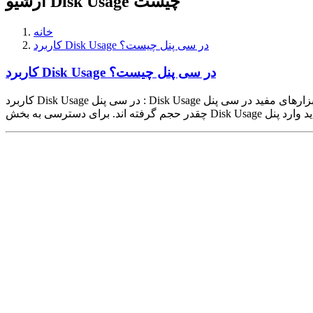
آرشیو Disk Usage چیست
خانه
کاربرد Disk Usage در سی پنل چیست؟
کاربرد Disk Usage در سی پنل چیست؟
کاربرد Disk Usage در سی پنل : Disk Usage یکی از ابزارهای مفید در سی پنل cPanel است که به شما کمک می کند تا از حجم بخش های مختلف هاست خود مطلع شوید. برای مثال بدانید فایل های سایت شما