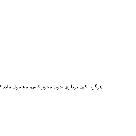
هرگونه کپی برداری بدون مجوز کتبی، مشمول ماده 12 فصل سوم قانون جرائم رایانه ای بوده و پیگرد قانونی خواهد داشت.