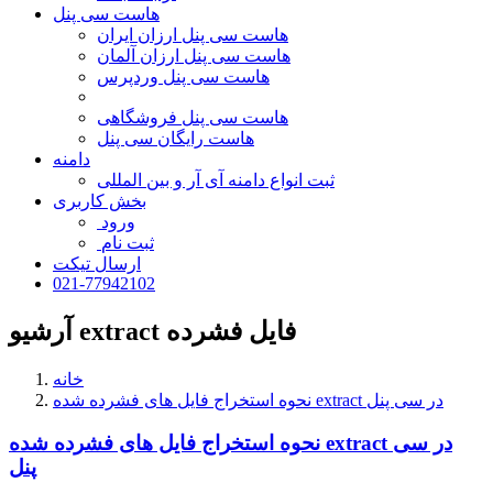
هاست سی پنل
هاست سی پنل ارزان ایران
هاست سی پنل ارزان آلمان
هاست سی پنل وردپرس
هاست سی پنل فروشگاهی
هاست رایگان سی پنل
دامنه
ثبت انواع دامنه آی آر و بین المللی
بخش کاربری
ورود
ثبت نام
ارسال تیکت
021-77942102
آرشیو extract فایل فشرده
خانه
نحوه استخراج فایل های فشرده شده extract در سی پنل
نحوه استخراج فایل های فشرده شده extract در سی
پنل