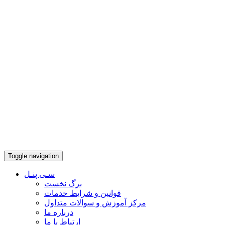
Toggle navigation
سـی پنـل
برگ نخست
قوانین و شرایط خدمات
مرکز آموزش و سوالات متداول
درباره ما
ارتباط با ما