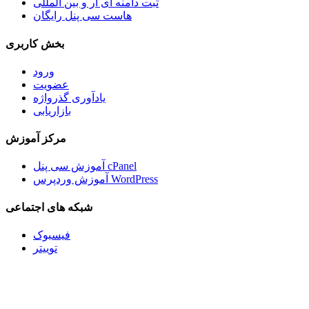
ثبت دامنه آی آر و بین المللی
هاست سی پنل رایگان
بخش کاربری
ورود
عضویت
یادآوری گذرواژه
بازاریابی
مرکز آموزش
آموزش سی پنل cPanel
آموزش وردپرس WordPress
شبکه های اجتماعی
فیسبوک
توییتر