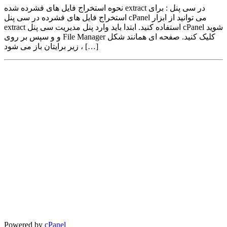
نحوه استخراج فایل های فشرده شده extract در سی پنل : برای
استخراج فایل های فشرده در سی پنل cPanel می توانید از ابزار
extract استفاده کنید. ابتدا باید وارد پنل مدیریت سی پنل cPanel شوید
و و سپس بر روی File Manager کلیک کنید. صفحه ای همانند شکل
زیر برایتان باز می شود ، […]
Powered by
cPanel