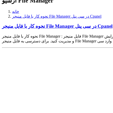
آرشیو File Manager
خانه
نحوه کار با فایل منیجر File Manager در سی پنل Cpanel
نحوه کار با فایل منیجر File Manager در سی پنل Cpanel
نحوه کار با فایل منیجر File Manager : فایل منیجر File Manager ابزاری جهت مدیریت فایل های درون هاست شماست و با استفاده از آن می توانید فایل های سایت خود را بر روی آن قرار داده و آن ها را ویرایش