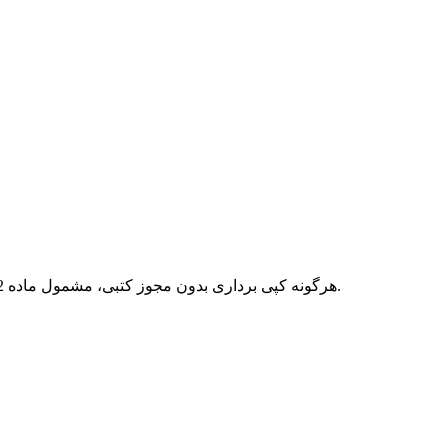
هرگونه کپی برداری بدون مجوز کتبی، مشمول ماده 12 فصل سوم قانون جرائم رایانه ای بوده و پیگرد قانونی خواهد داشت.