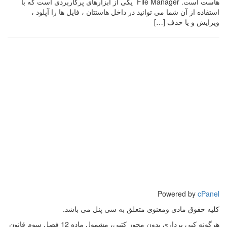
هاست است. File Manager یکی از ابزارهای پرکاربردی است که با
استفاده از آن شما می توانید در داخل هاستتان ، فایل ها را آپلود ،
ویرایش و یا حذف […]
Powered by
cPanel
کلیه حقوق مادی ومعنوی متعلق به سی پنل می باشد.
هرگونه کپی برداری بدون مجوز کتبی، مشمول ماده 12 فصل سوم قانون