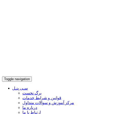
Toggle navigation
سـی پنـل
برگ نخست
قوانین و شرایط خدمات
مرکز آموزش و سوالات متداول
درباره ما
ارتباط با ما