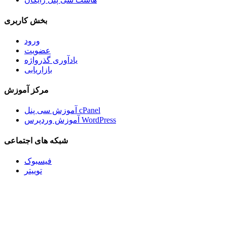
بخش کاربری
ورود
عضویت
یادآوری گذرواژه
بازاریابی
مرکز آموزش
آموزش سی پنل cPanel
آموزش وردپرس WordPress
شبکه های اجتماعی
فیسبوک
توییتر