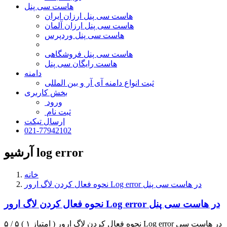
هاست سی پنل
هاست سی پنل ارزان ایران
هاست سی پنل ارزان آلمان
هاست سی پنل وردپرس
هاست سی پنل فروشگاهی
هاست رایگان سی پنل
دامنه
ثبت انواع دامنه آی آر و بین المللی
بخش کاربری
ورود
ثبت نام
ارسال تیکت
021-77942102
آرشیو log error
خانه
نحوه فعال کردن لاگ ارور Log error در هاست سی پنل
نحوه فعال کردن لاگ ارور Log error در هاست سی پنل
۵ / ۵ ( ۱ امتیاز ) نحوه فعال کردن لاگ ارور Log error در هاست سی