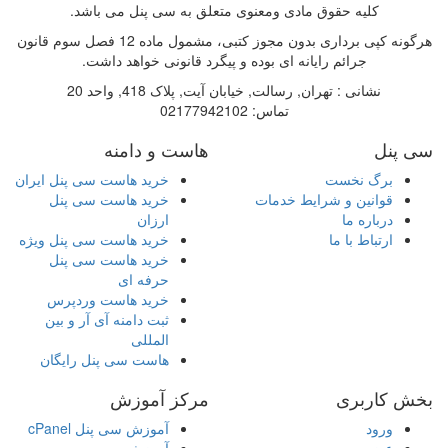
کلیه حقوق مادی ومعنوی متعلق به سی پنل می باشد.
هرگونه کپی برداری بدون مجوز کتبی، مشمول ماده 12 فصل سوم قانون
جرائم رایانه ای بوده و پیگرد قانونی خواهد داشت.
نشانی :
تهران, رسالت, خیابان آیت, پلاک 418, واحد 20
تماس:
02177942102
سی پنل
هاست و دامنه
برگ نخست
خرید هاست سی پنل ایران
قوانین و شرایط خدمات
خرید هاست سی پنل
درباره ما
ارزان
ارتباط با ما
خرید هاست سی پنل ویژه
خرید هاست سی پنل
حرفه ای
خرید هاست وردپرس
ثبت دامنه آی آر و بین
المللی
هاست سی پنل رایگان
بخش کاربری
مرکز آموزش
ورود
آموزش سی پنل cPanel