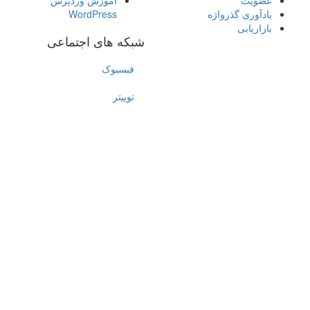
عضویت
آموزش وردپرس
یادآوری گذرواژه
WordPress
بازاریابی
شبکه های اجتماعی
فیسبوک
توییتر