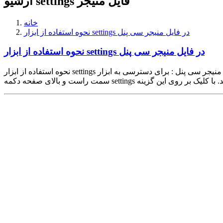
آرشیو settings فایل منیجر
خانه
نحوه استفاده از ابزار settings در فایل منیجر سی پنل
نحوه استفاده از ابزار settings در فایل منیجر سی پنل
نحوه استفاده از ابزار settings در فایل منیجر سی پنل : برای دسترسی به ابزار settings فایل منیجر سی پنل ابتدا وارد پنل مدیریت سی پنل شوید. سپس بر روی File manager کلیک کنید. همانند تصویر در گوشه