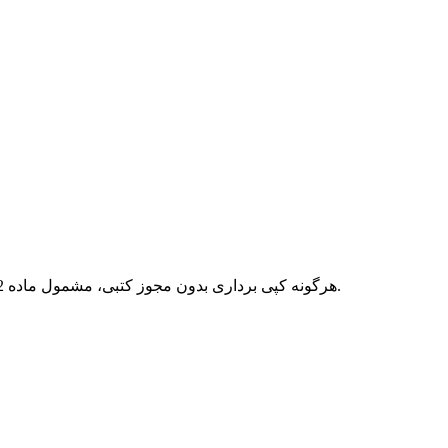
هرگونه کپی برداری بدون مجوز کتبی، مشمول ماده 12 فصل سوم قانون جرائم رایانه ای بوده و پیگرد قانونی خواهد داشت.