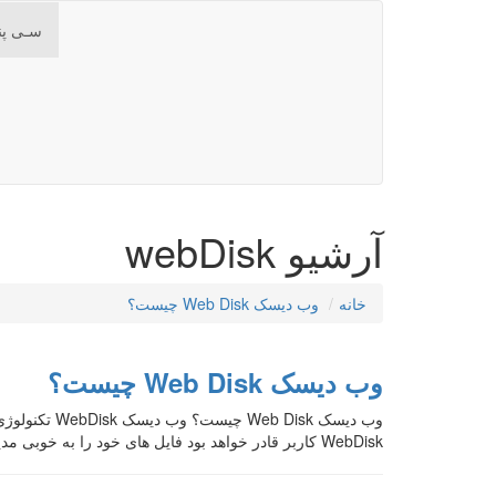
سـی پن
آرشیو webDisk
خانه
وب دیسک Web Disk چیست؟
وب دیسک Web Disk چیست؟
WebDisk کاربر قادر خواهد بود فایل های خود را به خوبی مدیریت کند. با استفاده از وب دیسک WebDisk می توانید […]