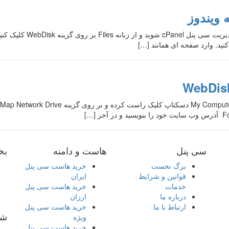
سی پنل
هاست و دامنه
بخ
برگ نخست
خرید هاست سی پنل
قوانین و شرایط
ایران
خدمات
خرید هاست سی پنل
درباره ما
ارزان
ارتباط با ما
خرید هاست سی پنل
شب
ویژه
خرید هاست سی پنل