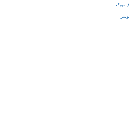
فیسبوک
توییتر